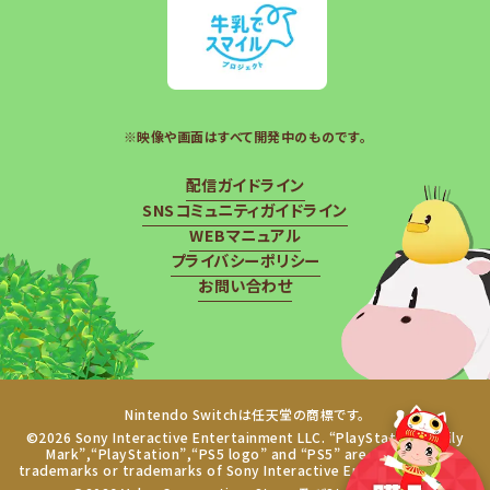
※映像や画面はすべて開発中のものです。
配信ガイドライン
SNSコミュニティガイドライン
WEBマニュアル
プライバシーポリシー
お問い合わせ
Nintendo Switchは任天堂の商標です。
©2026 Sony Interactive Entertainment LLC. “PlayStation Family
Mark”,“PlayStation”,“PS5 logo” and “PS5” are registered
trademarks or trademarks of Sony Interactive Entertainment Inc.