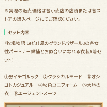
※実際の販売価格は各小売店の店頭または各ス
トアの購入ページにてご確認ください。
セット内容
『牧場物語 Let's！風のグランドバザール』の各女
性パートナー候補とお似合いになれる衣装6着セ
ット！
①野イチゴルック ②クラシカルモード ➂オシ
ゴトカジュアル ④秋色ユニフォーム ⑤大地の
衣 ⑥エージェントスーツ