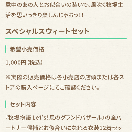
意中のあの人とお似合いの装いで、風吹く牧場生
購入する
購入する
活を思いっきり楽しんじゃおう！！
スペシャルスウィートセット
希望小売価格
1,000
円
（税込）
※実際の販売価格は各小売店の店頭または各ス
トアの購入ページにてご確認ください。
セット内容
『牧場物語 Let's！風のグランドバザール』の全パ
ートナー候補とお似合いになれる衣装12着セッ