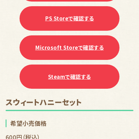
PS Storeで確認する
Microsoft Storeで確認する
Steamで確認する
スウィートハニーセット
希望小売価格
600円
（税込）